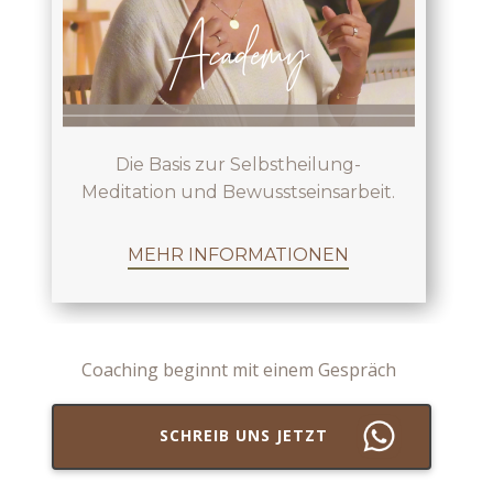
Academy
Die
Basis zur Selbstheilung-
Meditation
und Bewusstseinsarbeit.
MEHR INFORMATIONEN
​Coaching beginnt m​it einem Gespräch
SCHREIB UNS JETZT