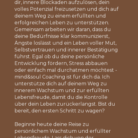
dir, innere Blockaden aufzulösen, dein
volles Potenzial freizusetzen und dich auf
deinem Weg zu einem erfüllten und
erfolgreichen Leben zu unterstützen.
Gemeinsam arbeiten wir daran, dass du
deine Bedürfnisse klar kommunizierst,
Ängste loslässt und ein Leben voller Mut,
Selbstvertrauen und innerer Bestätigung
führst. Egal ob du deine persönliche
Entwicklung fördern, Stress abbauen
oder einfach mal durchatmen möchtest -
mind&soul Coaching ist für dich da. Ich
unterstütze dich auf deinem Weg zu
innerem Wachstum und zur erfüllten
Lebensfreude, damit du die Kontrolle
über dein Leben zurückerlangst. Bist du
bereit, den ersten Schritt zu wagen?
Beginne heute deine Reise zu
persönlichem Wachstum und erfüllter
Lebensfreude. Lass dich von der