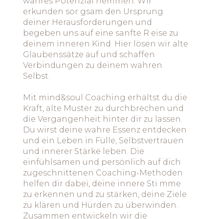
wahres Potenzial hemmen. Wir
erkunden sor gsam den Ursprung
deiner Herausforderungen und
begeben uns auf eine sanfte R eise zu
deinem inneren Kind. Hier lösen wir alte
Glaubenssätze auf und schaffen
Verbindungen zu deinem wahren
Selbst.
Mit mind&soul Coaching erhältst du die
Kraft, alte Muster zu durchbrechen und
die Vergangenheit hinter dir zu lassen.
Du wirst deine wahre Essenz entdecken
und ein Leben in Fülle, Selbstvertrauen
und innerer Stärke leben. Die
einfühlsamen und persönlich auf dich
zugeschnittenen Coaching-Methoden
helfen dir dabei, deine innere Sti mme
zu erkennen und zu stärken, deine Ziele
zu klären und Hürden zu überwinden.
Zusammen entwickeln wir die