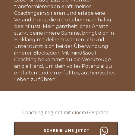
transformierenden Kraft meines
Coachings inspirieren und erlebe eine
Veränderung, die dein Leben nachhaltig
beeinflusst.​ Mein ganzheitlicher Ansatz
stärkt deine innere Stimme, bringt dich in
Einklang mit deinem wahren Ich und
unterstützt dich bei der Überwindung
innerer Blockaden. Mit mind&soul
Coaching bekommst du die Werkzeuge
an die Hand, um dein volles Potenzial zu
entfalten und ein erfülltes, authentisches
Leben zu führen.
​Coaching beginnt m​it einem Gespräch
SCHREIB UNS JETZT