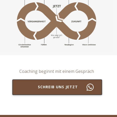
​Coaching beginnt m​it einem Gespräch
SCHREIB UNS JETZT