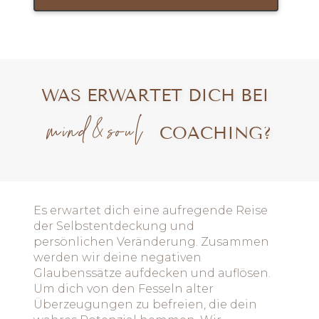
WAS ERWARTET DICH BEI
mind&soul
COACHING?
Es erwartet dich eine aufregende Reise
der Selbstentdeckung und
persönlichen Veränderung. Zusammen
werden wir deine negativen
Glaubenssätze aufdecken und auflösen.
Um dich von den Fesseln alter
Überzeugungen zu befreien, die dein