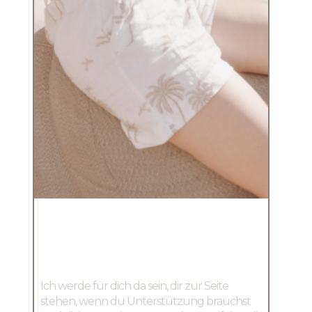
Und jetzt bist du dran!
Ich werde für dich da sein, dir zur Seite
stehen, wenn du Unterstützung brauchst