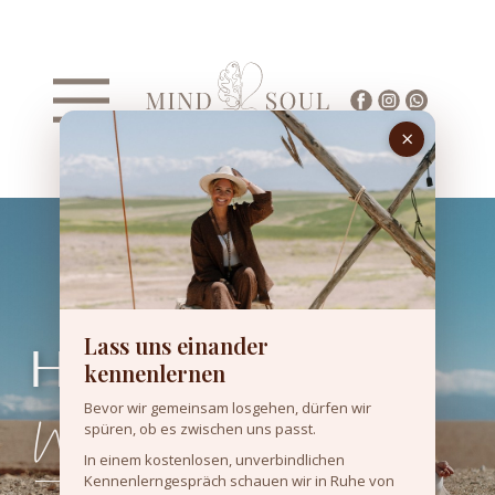
Lass uns einander
Herzlich
kennenlernen
Willkommen
Bevor wir gemeinsam losgehen, dürfen wir
spüren, ob es zwischen uns passt.
In einem kostenlosen, unverbindlichen
Kennenlerngespräch schauen wir in Ruhe von