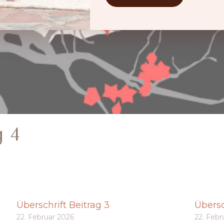
g 4
Überschrift Beitrag 3
Übersc
22. Februar 2026
22. Febr