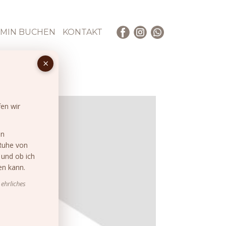
MIN BUCHEN
KONTAKT
en wir
en
Ruhe von
 und ob ich
en kann.
 ehrliches