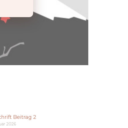
hrift Beitrag 2
uar 2026