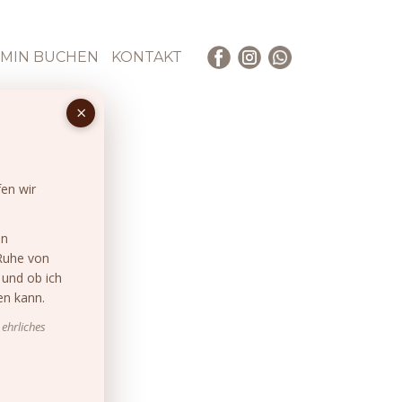
MIN BUCHEN
KONTAKT
en wir
en
Ruhe von
 und ob ich
en kann.
 ehrliches