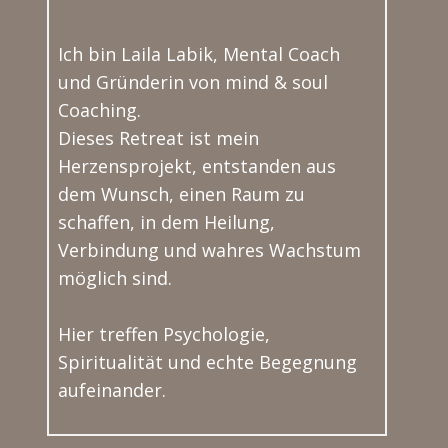
Ich bin Laila Labik, Mental Coach
und Gründerin von mind & soul
Coaching.
Dieses Retreat ist mein
Herzensprojekt, entstanden aus
dem Wunsch, einen Ra​um zu
schaffen, in dem Heilung,
Verbindung und wahres Wachstum
möglich sind.
Hier treffen Psychologie,
Spiritualität und echte Begegnung
aufeinander.