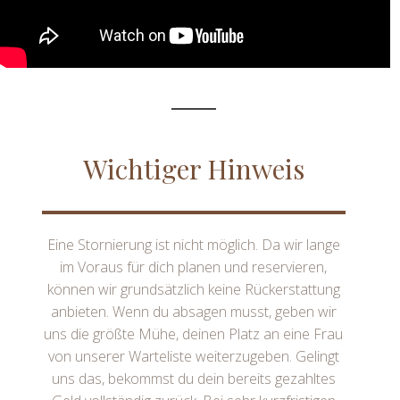
Wichtiger Hinweis
Eine Stornierung ist nicht möglich. Da wir lange
im Voraus für dich planen und reservieren,
können wir grundsätzlich keine Rückerstattung
anbieten. Wenn du absagen musst, geben wir
uns die größte Mühe, deinen Platz an eine Frau
von unserer Warteliste weiterzugeben. Gelingt
uns das, bekommst du dein bereits gezahltes