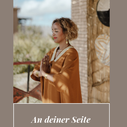
An deiner Seite