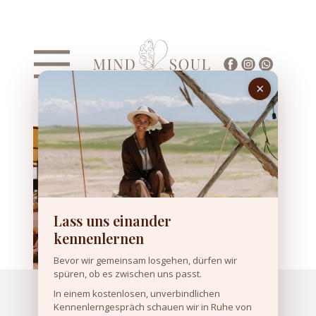
Lass uns einander
kennenlernen
Bevor wir gemeinsam losgehen, dürfen wir
spüren, ob es zwischen uns passt.
In einem kostenlosen, unverbindlichen
Meet Your Soul –
Kennenlerngespräch schauen wir in Ruhe von