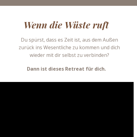
Wenn die Wüste ruft
Du spürst, dass es Zeit ist, aus dem Außen
zurück ins Wesentliche zu kommen und dich
wieder mit dir selbst zu verbinden?
Dann ist dieses Retreat für dich.