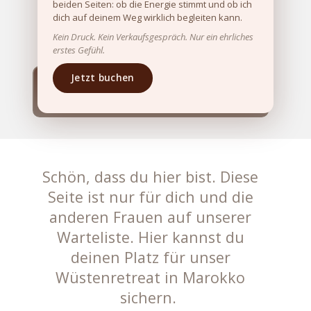
Marrakesch Retreat
beiden Seiten: ob die Energie stimmt und ob ich
dich auf deinem Weg wirklich begleiten kann.
2026
Kein Druck. Kein Verkaufsgespräch. Nur ein ehrliches
erstes Gefühl.
Jetzt buchen
17. - 21. September 2026 |
Marokko
Schön, dass du hier bist. Diese
Seite ist nur für dich und die
anderen Frauen auf unserer
Warteliste. Hier kannst du
deinen Platz für unser
Wüstenretreat in Marokko
sichern.